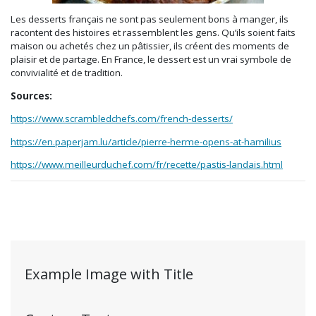
Les desserts français ne sont pas seulement bons à manger, ils
racontent des histoires et rassemblent les gens. Qu’ils soient faits
maison ou achetés chez un pâtissier, ils créent des moments de
plaisir et de partage. En France, le dessert est un vrai symbole de
convivialité et de tradition.
Sources:
https://www.scrambledchefs.com/french-desserts/
https://en.paperjam.lu/article/pierre-herme-opens-at-hamilius
https://www.meilleurduchef.com/fr/recette/pastis-landais.html
Example Image with Title