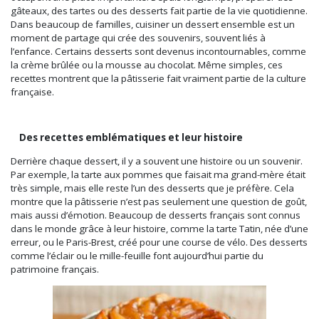
gâteaux, des tartes ou des desserts fait partie de la vie quotidienne.
Dans beaucoup de familles, cuisiner un dessert ensemble est un
moment de partage qui crée des souvenirs, souvent liés à
l’enfance. Certains desserts sont devenus incontournables, comme
la crème brûlée ou la mousse au chocolat. Même simples, ces
recettes montrent que la pâtisserie fait vraiment partie de la culture
française.
Des recettes emblématiques et leur histoire
Derrière chaque dessert, il y a souvent une histoire ou un souvenir.
Par exemple, la tarte aux pommes que faisait ma grand-mère était
très simple, mais elle reste l’un des desserts que je préfère. Cela
montre que la pâtisserie n’est pas seulement une question de goût,
mais aussi d’émotion. Beaucoup de desserts français sont connus
dans le monde grâce à leur histoire, comme la tarte Tatin, née d’une
erreur, ou le Paris-Brest, créé pour une course de vélo. Des desserts
comme l’éclair ou le mille-feuille font aujourd’hui partie du
patrimoine français.