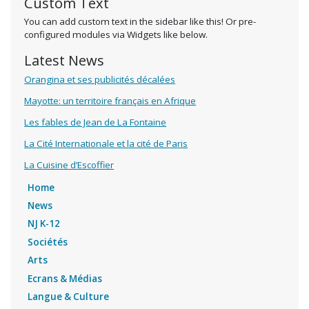
Custom Text
You can add custom text in the sidebar like this! Or pre-
configured modules via Widgets like below.
Latest News
Orangina et ses publicités décalées
Mayotte: un territoire français en Afrique
Les fables de Jean de La Fontaine
La Cité Internationale et la cité de Paris
La Cuisine d’Escoffier
Home
News
NJ K-12
Sociétés
Arts
Ecrans & Médias
Langue & Culture