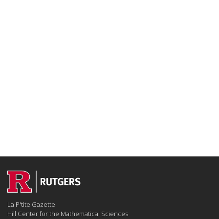
La P'tite Gazette
Hill Center for the Mathematical Sciences