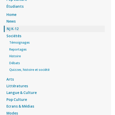
Étudiants
Home
News
NJ K-12
Sociétés
Témoignages
Reportages
Histoire
Débats
Quizzes, histoire et société
Arts
Littératures
Langue & Culture
Pop Culture
Ecrans & Médias
Modes