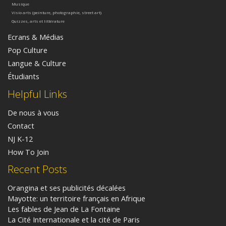
Musique
Visio arts (peinture, photographie, street art)
Quizzes, arts et littérature
Ecrans & Médias
Pop Culture
Langue & Culture
Étudiants
Helpful Links
De nous à vous
Contact
NJ K-12
How To Join
Recent Posts
Orangina et ses publicités décalées
Mayotte: un territoire français en Afrique
Les fables de Jean de La Fontaine
La Cité Internationale et la cité de Paris