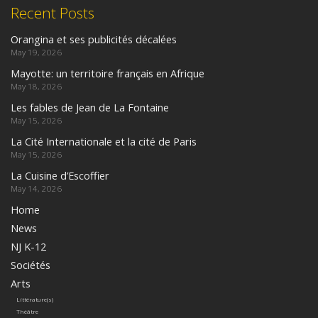
Recent Posts
Orangina et ses publicités décalées
May 19, 2026
Mayotte: un territoire français en Afrique
May 18, 2026
Les fables de Jean de La Fontaine
May 15, 2026
La Cité Internationale et la cité de Paris
May 15, 2026
La Cuisine d’Escoffier
May 14, 2026
Home
News
NJ K-12
Sociétés
Arts
Littérature(s)
Théâtre