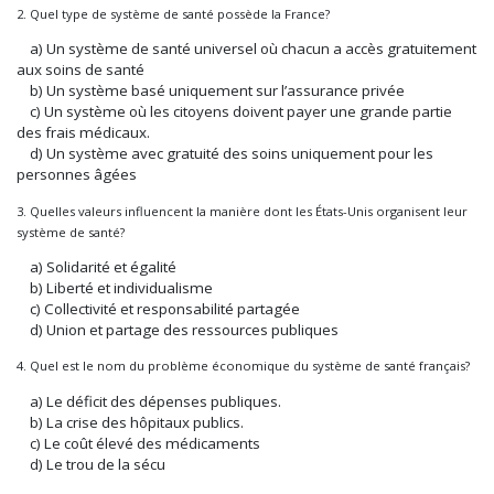
2. Quel type de système de santé possède la France?
a) Un système de santé universel où chacun a accès gratuitement
aux soins de santé
b) Un système basé uniquement sur l’assurance privée
c) Un système où les citoyens doivent payer une grande partie
des frais médicaux.
d) Un système avec gratuité des soins uniquement pour les
personnes âgées
3. Quelles valeurs influencent la manière dont les États-Unis organisent leur
système de santé?
a) Solidarité et égalité
b) Liberté et individualisme
c) Collectivité et responsabilité partagée
d) Union et partage des ressources publiques
4. Quel est le nom du problème économique du système de santé français?
a) Le déficit des dépenses publiques.
b) La crise des hôpitaux publics.
c) Le coût élevé des médicaments
d) Le trou de la sécu