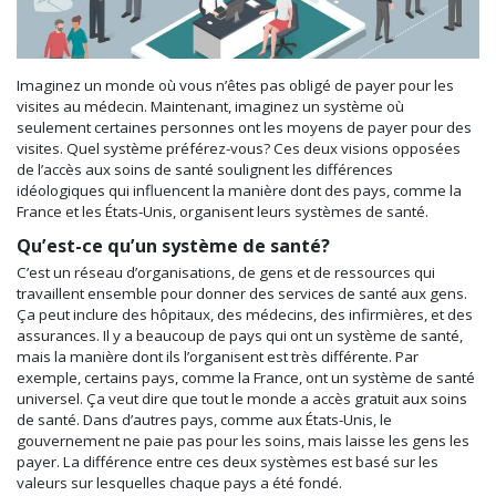
Imaginez un monde où vous n’êtes pas obligé de payer pour les
visites au médecin. Maintenant, imaginez un système où
seulement certaines personnes ont les moyens de payer pour des
visites. Quel système préférez-vous? Ces deux visions opposées
de l’accès aux soins de santé soulignent les différences
idéologiques qui influencent la manière dont des pays, comme la
France et les États-Unis, organisent leurs systèmes de santé.
Qu’est-ce qu’un système de santé?
C’est un réseau d’organisations, de gens et de ressources qui
travaillent ensemble pour donner des services de santé aux gens.
Ça peut inclure des hôpitaux, des médecins, des infirmières, et des
assurances. Il y a beaucoup de pays qui ont un système de santé,
mais la manière dont ils l’organisent est très différente. Par
exemple, certains pays, comme la France, ont un système de santé
universel. Ça veut dire que tout le monde a accès gratuit aux soins
de santé. Dans d’autres pays, comme aux États-Unis, le
gouvernement ne paie pas pour les soins, mais laisse les gens les
payer. La différence entre ces deux systèmes est basé sur les
valeurs sur lesquelles chaque pays a été fondé.