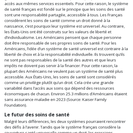
accès aux mêmes services essentiels. Pour cette raison, le système
de santé français est fondé sur le principe que les
soins des santé
sont une responsabilité partagée, accessible à tous. Les Français
considèrent les soins de santé comme un droit donné à la
naissance, c’est pourquoi leur système est universel. Au contraire,
les États-Unis ont été construits sur les
valeurs de liberté et
d’individualisme. Les Américains pensent que chaque personne
doit être responsable de ses propres soins de santé. Pour les
Américains, l’idée d’un système de santé universel est contraire à la
liberté de choix et à la responsabilité individuelle. Ils trouvent qu’ils
ne sont pas responsables de la santé des autres et que leurs
impôts ne doivent pas servir à la financer. Pour cette raison, la
plupart des Américains ne veulent pas un système de santé plus
accessible. Aux États-Unis, les soins de santé sont considérés
comme un privilège plutôt qu’un droit. Cela crée une grande
variabilité dans l’accès aux soins qui dépend des ressources
économiques de chacun. Environ 25.3 millions d’Américains étaient
sans assurance maladie en 2023 (Source: Kaiser Family
Foundation).
Le futur des soins de santé
Malgré leurs différences, les deux systèmes pourraient rencontrer
des défis à l’avenir. Tandis que le système français considère
la
couverture santé universelle comme un droit, les pressions