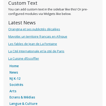
Custom Text
You can add custom text in the sidebar like this! Or pre-
configured modules via Widgets like below.
Latest News
Orangina et ses publicités décalées
Mayotte: un territoire français en Afrique
Les fables de Jean de La Fontaine
La Cité Internationale et la cité de Paris
La Cuisine d’Escoffier
Home
News
NJ K-12
Sociétés
Arts
Ecrans & Médias
Langue & Culture