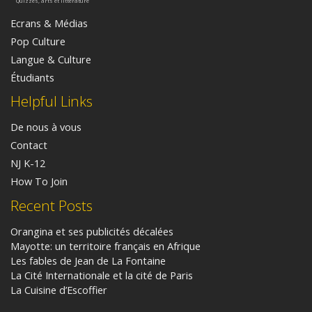
Quizzes, arts et littérature
Ecrans & Médias
Pop Culture
Langue & Culture
Étudiants
Helpful Links
De nous à vous
Contact
NJ K-12
How To Join
Recent Posts
Orangina et ses publicités décalées
Mayotte: un territoire français en Afrique
Les fables de Jean de La Fontaine
La Cité Internationale et la cité de Paris
La Cuisine d’Escoffier