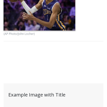
(AP Photo/John Locher)
Example Image with Title