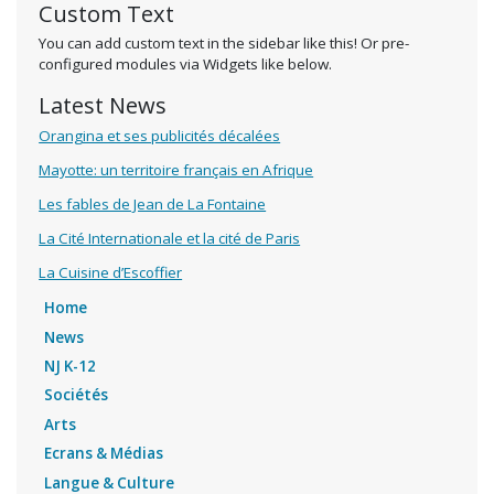
Custom Text
You can add custom text in the sidebar like this! Or pre-
configured modules via Widgets like below.
Latest News
Orangina et ses publicités décalées
Mayotte: un territoire français en Afrique
Les fables de Jean de La Fontaine
La Cité Internationale et la cité de Paris
La Cuisine d’Escoffier
Home
News
NJ K-12
Sociétés
Arts
Ecrans & Médias
Langue & Culture