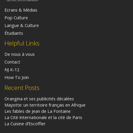
Quizzes, arts et littérature
Ecrans & Médias
Pop Culture
Langue & Culture
Étudiants
Helpful Links
De nous à vous
Contact
NJ K-12
How To Join
Recent Posts
Orangina et ses publicités décalées
Mayotte: un territoire français en Afrique
Les fables de Jean de La Fontaine
La Cité Internationale et la cité de Paris
La Cuisine d’Escoffier