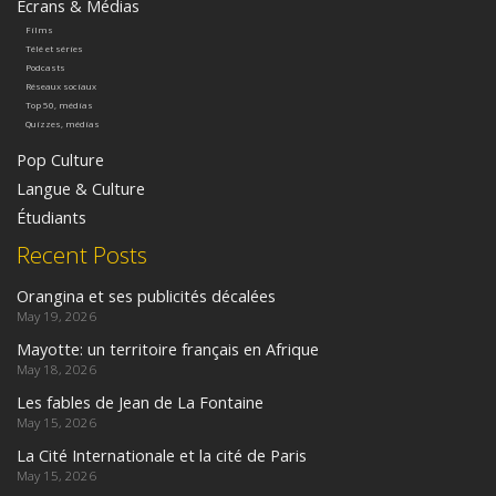
Ecrans & Médias
Films
Télé et séries
Podcasts
Réseaux sociaux
Top 50, médias
Quizzes, médias
Pop Culture
Langue & Culture
Étudiants
Recent Posts
Orangina et ses publicités décalées
May 19, 2026
Mayotte: un territoire français en Afrique
May 18, 2026
Les fables de Jean de La Fontaine
May 15, 2026
La Cité Internationale et la cité de Paris
May 15, 2026