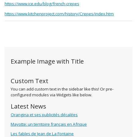
https://www.ice.edu/blog/french-crepes
https://www.kitchenproject.com/history/Crepes/index.htm
Example Image with Title
Custom Text
You can add custom text in the sidebar like this! Or pre-
configured modules via Widgets like below.
Latest News
Orangina et ses publicités décalées
Mayotte: un territoire français en Afrique
Les fables de Jean de La Fontaine