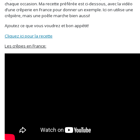
chaque occasion. Ma recette préférée est ci-dessous, avec la vidéo
d’une crêperie en France pour donner un exemple. Ici on utilise une
crêpière, mais une poêle marche bien aussi!
Ajoutez ce que vous voudrez et bon appétit!
Cliquez ici pour la recette
Les crêpes en France: