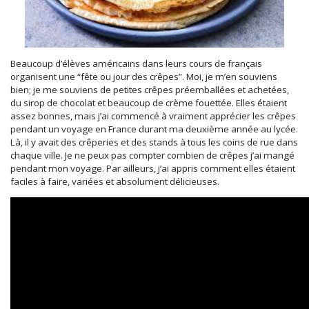
Beaucoup d’élèves américains dans leurs cours de français
organisent une “fête ou jour des crêpes”. Moi, je m’en souviens
bien; je me souviens de petites crêpes préemballées et achetées,
du sirop de chocolat et beaucoup de crème fouettée. Elles étaient
assez bonnes, mais
j’ai commencé à vraiment apprécier
les crêpes
pendant un voyage en France durant ma deuxième année au lycée.
Là, il y avait des crêperies et des stands à tous les coins de rue dans
chaque ville. Je ne peux pas compter combien de crêpes j’ai mangé
pendant mon voyage. Par ailleurs, j’ai appris comment elles étaient
faciles à faire, variées et absolument délicieuses.