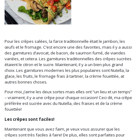
Pour les crêpes salées, la farce traditionnelle était le jambon, les
œufs et le fromage. C’est encore une des favorites, mais il y a aussi
des garnitures d’avocat, de bacon, de saumon fumé, de viandes
variées, et cetera. Les garnitures traditionnelles des crêpes sucrées
étaient le citron et le sucre. Maintenant, il y a un bien plus grand
choix. Les garnitures modernes les plus populaires sont Nutella, la
glace, les fruits, le fromage frais à tartiner, la crème fouettée, at
autres bonnes choses.
Pour moi, j’aime les deux sortes mais elles ont “un lieu et un temps”
– vraiment, il y a une crêpe pour chaque occasion! Ceci dit, ma crêpe
préférée est sucrée avec du Nutella, des fraises et de la crème
fouettée!
Les crêpes sont faciles!
Maintenant que vous avez faim, je veux vous assurer que les
crêpes sont très faciles à faire! De plus, elles sont parfaites pour