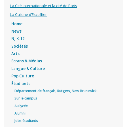
La Cité Internationale et la cité de Paris
La Cuisine d’Escoffier
Home
News
NJ K-12
Sociétés
Arts
Ecrans & Médias
Langue & Culture
Pop Culture
Étudiants
Département de français, Rutgers, New Brunswick
Sur le campus
Au lycée
Alumni
Jobs étudiants