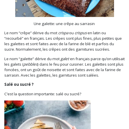
Une galette: une crêpe au sarrasin
Le nom “crêpe” dérive du mot
crispa
ou
crispus
en latin ou
“recourbé” en français. Les crêpes sont plus fines, plus petites que
les galettes et sont faites avec de la farine de blé et parfois du
sucre. Normalement, les crêpes ont des garnitures sucrées.
Le nom “galette” dérive du mot
galet
en français parce qu’on utilisait
les galets (
pebbles
) dans le feu pour cuisiner. Les galettes sont plus
foncées, ont un goût de noisette et sont faites avec de la farine de
sarrasin. Avec les galettes, les garnitures sont salées.
Salé ou sucré ?
C’est la question importante: salé ou sucré?