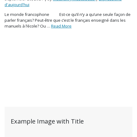
d'aujourd'hui
Le monde francophone Est-ce qu’il n’y a qu’une seule façon de
parler français? Peut-être que c’est le français enseigné dans les
manuels à l’école? Ou …
Read More
Example Image with Title