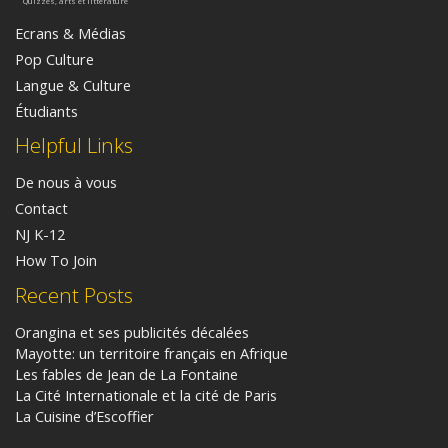
Quizzes, arts et littérature
Ecrans & Médias
Pop Culture
Langue & Culture
Étudiants
Helpful Links
De nous à vous
Contact
NJ K-12
How To Join
Recent Posts
Orangina et ses publicités décalées
Mayotte: un territoire français en Afrique
Les fables de Jean de La Fontaine
La Cité Internationale et la cité de Paris
La Cuisine d’Escoffier