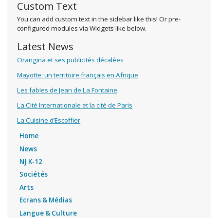
Custom Text
You can add custom text in the sidebar like this! Or pre-
configured modules via Widgets like below.
Latest News
Orangina et ses publicités décalées
Mayotte: un territoire français en Afrique
Les fables de Jean de La Fontaine
La Cité Internationale et la cité de Paris
La Cuisine d’Escoffier
Home
News
NJ K-12
Sociétés
Arts
Ecrans & Médias
Langue & Culture