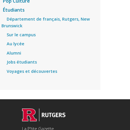
Pop Culture
Étudiants
Département de français, Rutgers, New
Brunswick
Sur le campus
Au lycée
Alumni
Jobs étudiants
Voyages et découvertes
La P'tite Gazette