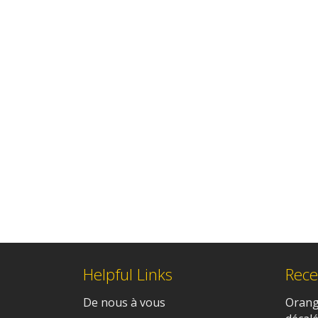
Helpful Links
Rece
De nous à vous
Orangi