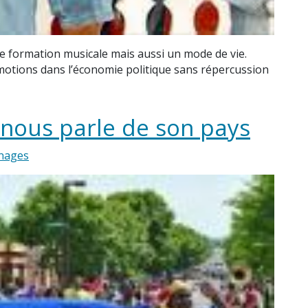
e formation musicale mais aussi un mode de vie.
otions dans l’économie politique sans répercussion
 nous parle de son pays
nages