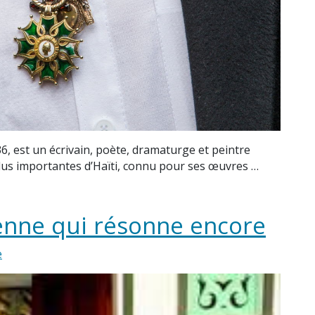
36, est un écrivain, poète, dramaturge et peintre
es plus importantes d’Haïti, connu pour ses œuvres …
ienne qui résonne encore
e