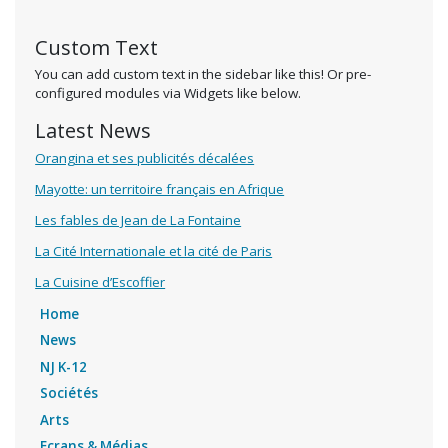
Custom Text
You can add custom text in the sidebar like this! Or pre-
configured modules via Widgets like below.
Latest News
Orangina et ses publicités décalées
Mayotte: un territoire français en Afrique
Les fables de Jean de La Fontaine
La Cité Internationale et la cité de Paris
La Cuisine d’Escoffier
Home
News
NJ K-12
Sociétés
Arts
Ecrans & Médias