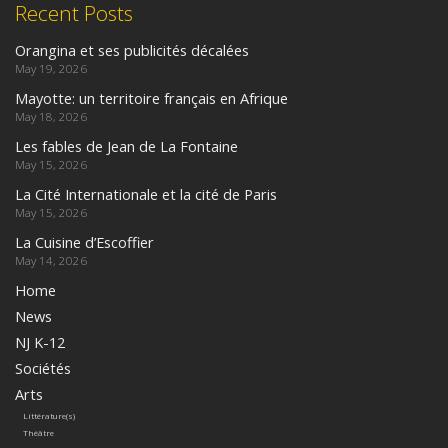
Recent Posts
Orangina et ses publicités décalées
May 19, 2026
Mayotte: un territoire français en Afrique
May 18, 2026
Les fables de Jean de La Fontaine
May 15, 2026
La Cité Internationale et la cité de Paris
May 15, 2026
La Cuisine d’Escoffier
May 14, 2026
Home
News
NJ K-12
Sociétés
Arts
Littérature(s)
Théâtre