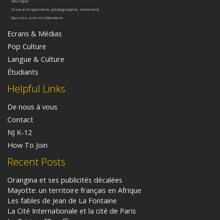
Musique
Visio arts (peinture, photographie, street art)
Quizzes, arts et littérature
Ecrans & Médias
Pop Culture
Langue & Culture
Étudiants
Helpful Links
De nous à vous
Contact
NJ K-12
How To Join
Recent Posts
Orangina et ses publicités décalées
Mayotte: un territoire français en Afrique
Les fables de Jean de La Fontaine
La Cité Internationale et la cité de Paris