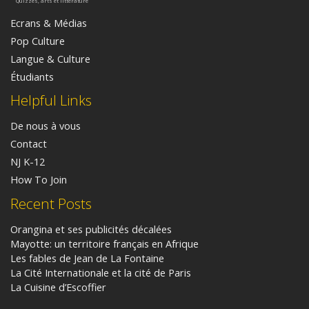
Quizzes, arts et littérature
Ecrans & Médias
Pop Culture
Langue & Culture
Étudiants
Helpful Links
De nous à vous
Contact
NJ K-12
How To Join
Recent Posts
Orangina et ses publicités décalées
Mayotte: un territoire français en Afrique
Les fables de Jean de La Fontaine
La Cité Internationale et la cité de Paris
La Cuisine d’Escoffier