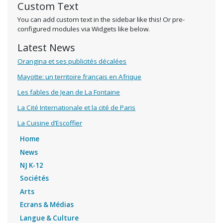
Custom Text
You can add custom text in the sidebar like this! Or pre-
configured modules via Widgets like below.
Latest News
Orangina et ses publicités décalées
Mayotte: un territoire français en Afrique
Les fables de Jean de La Fontaine
La Cité Internationale et la cité de Paris
La Cuisine d’Escoffier
Home
News
NJ K-12
Sociétés
Arts
Ecrans & Médias
Langue & Culture