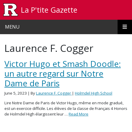
Skip to main content
La P'tite Gazette
MENU
Laurence F. Cogger
Victor Hugo et Smash Doodle:
un autre regard sur Notre
Dame de Paris
June 5, 2023
| By
Laurence F. Cogger
|
Holmdel High School
Lire Notre Dame de Paris de Victor Hugo, même en mode gradué,
est un exercice difficile. Les élèves de la classe de Français 4 Honors
de Holmdel High élargissent leur …
Read More